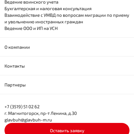
Ведение воинского учета
Бухгалтерская и налоговая консультация
Взаимодействие с УМВД по вопросам миграции по приему
и увольнению иностранных граждан
Ведение ООО и ИП на УСН
О компании
Контакты
Партнеры
+7 (3519) 51 02 62
г. Магнитогорск, пр-т Ленина, д.30
glavbuh@glavbuh-m.ru
Оставить заявку