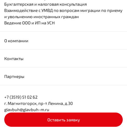
Бухгалтерская и налоговая консультация
Взаимодействие с УМВД по вопросам миграции по приему
и увольнению иностранных граждан
Ведение ООО и ИП на УСН
О компании
Контакты
Партнеры
+7 (3519) 51 02 62
г. Магнитогорск, пр-т Ленина, д.30
glavbuh@glavbuh-m.ru
Оставить заявку