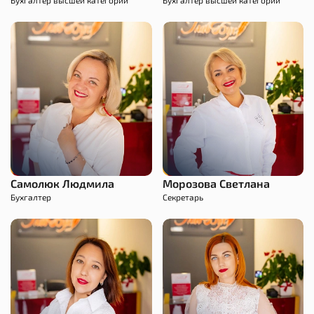
Бухгалтер высшей категории
Бухгалтер высшей категории
Самолюк Людмила
Морозова Светлана
Бухгалтер
Секретарь